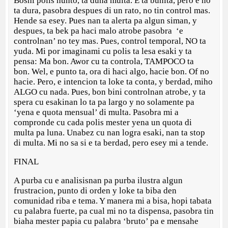
Boshi polis hunto, ta duna multa. E ta bunita, pero e no
ta dura, pasobra despues di un rato, no tin control mas.
Hende sa esey. Pues nan ta alerta pa algun siman, y
despues, ta bek pa haci malo atrobe pasobra ‘e
controlnan’ no tey mas. Pues, control temporal, NO ta
yuda. Mi por imaginami cu polis ta lesa esaki y ta
pensa: Ma bon. Awor cu ta controla, TAMPOCO ta
bon. Wel, e punto ta, ora di haci algo, hacie bon. Of no
hacie. Pero, e intencion ta loke ta conta, y berdad, miho
ALGO cu nada. Pues, bon bini controlnan atrobe, y ta
spera cu esakinan lo ta pa largo y no solamente pa
‘yena e quota mensual’ di multa. Pasobra mi a
compronde cu cada polis mester yena un quota di
multa pa luna. Unabez cu nan logra esaki, nan ta stop
di multa. Mi no sa si e ta berdad, pero esey mi a tende.
FINAL
A purba cu e analisisnan pa purba ilustra algun
frustracion, punto di orden y loke ta biba den
comunidad riba e tema. Y manera mi a bisa, hopi tabata
cu palabra fuerte, pa cual mi no ta dispensa, pasobra tin
biaha mester papia cu palabra ‘bruto’ pa e mensahe