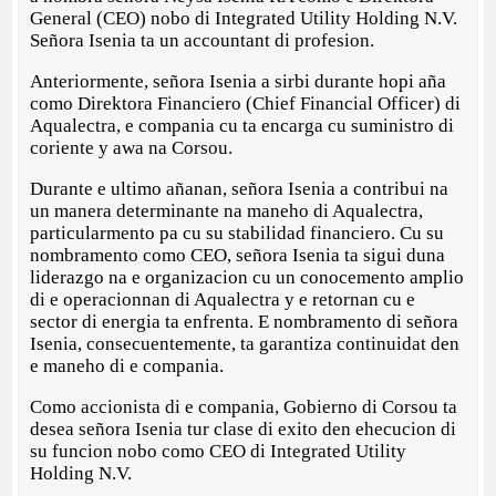
General (CEO) nobo di Integrated Utility Holding N.V.
Señora Isenia ta un accountant di profesion.
Anteriormente, señora Isenia a sirbi durante hopi aña
como Direktora Financiero (Chief Financial Officer) di
Aqualectra, e compania cu ta encarga cu suministro di
coriente y awa na Corsou.
Durante e ultimo añanan, señora Isenia a contribui na
un manera determinante na maneho di Aqualectra,
particularmento pa cu su stabilidad financiero. Cu su
nombramento como CEO, señora Isenia ta sigui duna
liderazgo na e organizacion cu un conocemento amplio
di e operacionnan di Aqualectra y e retornan cu e
sector di energia ta enfrenta. E nombramento di señora
Isenia, consecuentemente, ta garantiza continuidat den
e maneho di e compania.
Como accionista di e compania, Gobierno di Corsou ta
desea señora Isenia tur clase di exito den ehecucion di
su funcion nobo como CEO di Integrated Utility
Holding N.V.