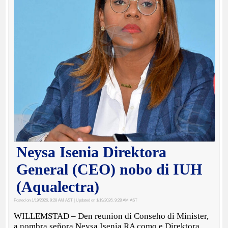
Neysa Isenia Direktora
General (CEO) nobo di IUH
(Aqualectra)
Posted on 1/19/2026, 9:28 AM AST
| Updated on 1/19/2026, 9:28 AM AST
WILLEMSTAD – Den reunion di Conseho di Minister,
a nombra señora Neysa Isenia RA como e Direktora