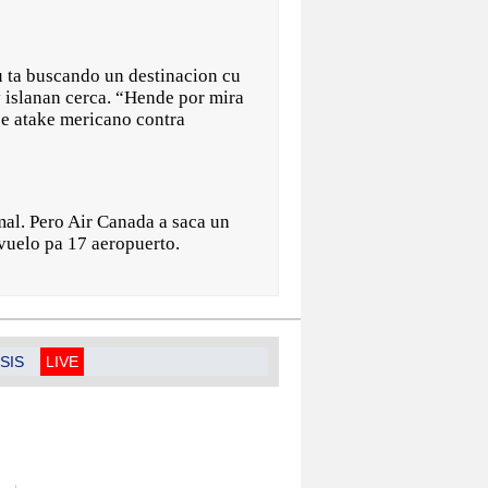
cu ta buscando un destinacion cu
y islanan cerca. “Hende por mira
e e atake mericano contra
mal. Pero Air Canada a saca un
vuelo pa 17 aeropuerto.
SIS
LIVE