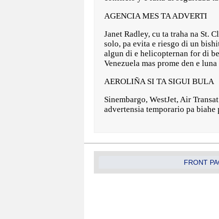
AGENCIA MES TA ADVERTI
Janet Radley, cu ta traha na St. 
solo, pa evita e riesgo di un bi
algun di e helicopternan for di b
Venezuela mas prome den e luna 
AEROLIÑA SI TA SIGUI BULA
Sinembargo, WestJet, Air Transat 
advertensia temporario pa biahe 
FRONT PA