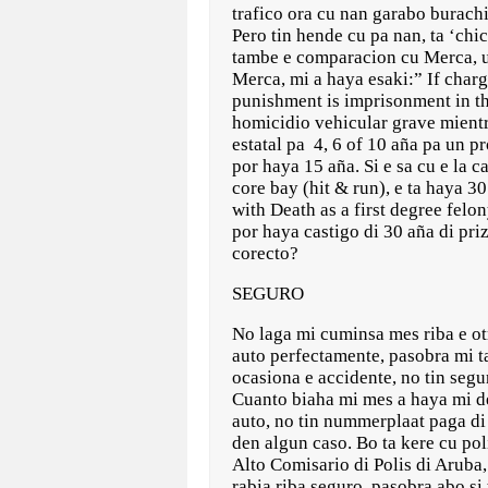
trafico ora cu nan garabo burachi,
Pero tin hende cu pa nan, ta ‘chi
tambe e comparacion cu Merca, un
Merca, mi a haya esaki:” If char
punishment is imprisonment in the 
homicidio vehicular grave mientra
estatal pa 4, 6 of 10 aña pa un 
por haya 15 aña. Si e sa cu e la 
core bay (hit & run), e ta haya 3
with Death as a first degree felo
por haya castigo di 30 aña di pr
corecto?
SEGURO
No laga mi cuminsa mes riba e ot
auto perfectamente, pasobra mi ta
ocasiona e accidente, no tin segu
Cuanto biaha mi mes a haya mi den
auto, no tin nummerplaat paga di 
den algun caso. Bo ta kere cu po
Alto Comisario di Polis di Aruba,
rabia riba seguro, pasobra abo si