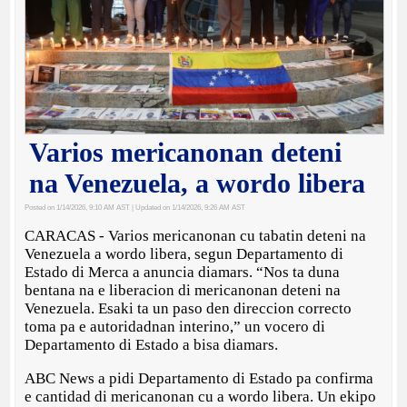
Varios mericanonan deteni
na Venezuela, a wordo libera
Posted on 1/14/2026, 9:10 AM AST
| Updated on 1/14/2026, 9:26 AM AST
CARACAS - Varios mericanonan cu tabatin deteni na
Venezuela a wordo libera, segun Departamento di
Estado di Merca a anuncia diamars. “Nos ta duna
bentana na e liberacion di mericanonan deteni na
Venezuela. Esaki ta un paso den direccion correcto
toma pa e autoridadnan interino,” un vocero di
Departamento di Estado a bisa diamars.
ABC News a pidi Departamento di Estado pa confirma
e cantidad di mericanonan cu a wordo libera. Un ekipo