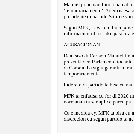
Manuel pone nan funcionan abou. 
‘temporariamente’. Ademas esaki 
presidente di partido Sithree va
Segun MFK, Lew-Jen-Tai a pone su
informacien riba esaki, pasobra e
ACUSACIONAN
Den caso di Carlson Manuel tin u
presenta den Parlamento tocante
di Corsou. Pa sigui garantisa tra
temporariamente.
Liderato di partido ta bisa cu n
MFK ta enfatisa cu for di 2020 ti
normanan ta ser aplica pareu pa t
Cu e medida ey, MFK ta bisa cu n
discrecion cu segun partido ta ne