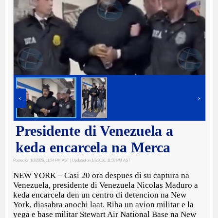
‹
›
Presidente di Venezuela a
keda encarcela na Merca
Posted on 1/3/2026, 11:54 PM AST
| Updated on 1/3/2026, 11:59 PM AST
NEW YORK – Casi 20 ora despues di su captura na
Venezuela, presidente di Venezuela Nicolas Maduro a
keda encarcela den un centro di detencion na New
York, diasabra anochi laat. Riba un avion militar e la
yega e base militar Stewart Air National Base na New