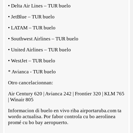
• Delta Air Lines – TUR buelo
• JetBlue – TUR buelo
• LATAM – TUR buelo
• Southwest Airlines – TUR buelo
• United Airlines – TUR buelo
• WestJet – TUR buelo
* Avianca - TUR buelo
Otro cancelacionnan:
Air Century 620 | Avianca 242 | Frontier 320 | KLM 765
| Winair 805
Informacion di buelo en vivo riba airportaruba.com ta
wordo actualisa. Por fabor controla cu bo aerolinea
promé cu bo bay aeropuerto.