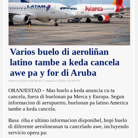
Varios buelo di aeroliñan
latino tambe a keda cancela
awe pa y for di Aruba
Posted on 1/3/2026, 9:06 AM AST
| Updated on 1/3/2026, 9:10 AM AST
ORANJESTAD – Mas buelo a keda anuncia cu ta
cancela, fuera di buelonan pa Merca y Europa. Segun
informacion di aeropuerto, buelonan pa latino America
tambe a keda cancela.
Basa riba e ultimo informacion disponibel, hopi buelo
di diferente aerolineanan ta cancelado awe, incluyendo
servicio opera pa: