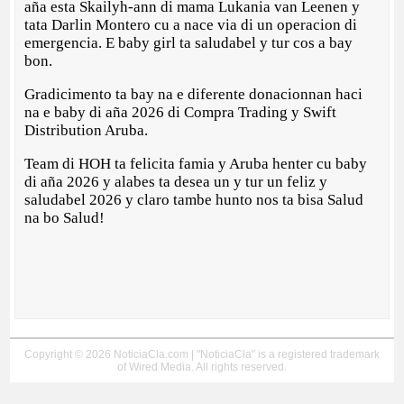
aña esta Skailyh-ann di mama Lukania van Leenen y
tata Darlin Montero cu a nace via di un operacion di
emergencia. E baby girl ta saludabel y tur cos a bay
bon.
Gradicimento ta bay na e diferente donacionnan haci
na e baby di aña 2026 di Compra Trading y Swift
Distribution Aruba.
Team di HOH ta felicita famia y Aruba henter cu baby
di aña 2026 y alabes ta desea un y tur un feliz y
saludabel 2026 y claro tambe hunto nos ta bisa Salud
na bo Salud!
Copyright © 2026 NoticiaCla.com | "NoticiaCla" is a registered trademark
of Wired Media. All rights reserved.