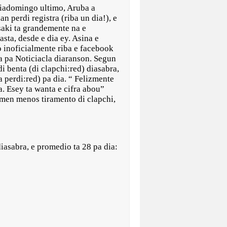
adomingo ultimo, Aruba a
n perdi registra (riba un dia!), e
aki ta grandemente na e
asta, desde e dia ey. Asina e
o inoficialmente riba e facebook
a pa Noticiacla diaranson. Segun
 benta (di clapchi:red) diasabra,
 perdi:red) pa dia. “ Felizmente
. Esey ta wanta e cifra abou”
 men menos tiramento di clapchi,
iasabra, e promedio ta 28 pa dia: