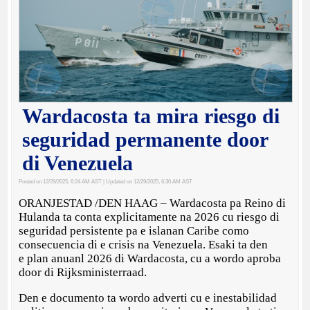
Wardacosta ta mira riesgo di
seguridad permanente door
di Venezuela
Posted on 12/29/2025, 6:24 AM AST
| Updated on 12/29/2025, 6:30 AM AST
ORANJESTAD /DEN HAAG – Wardacosta pa Reino di
Hulanda ta conta explicitamente na 2026 cu riesgo di
seguridad persistente pa e islanan Caribe como
consecuencia di e crisis na Venezuela. Esaki ta den
e plan anuanl 2026 di Wardacosta, cu a wordo aproba
door di Rijksministerraad.
Den e documento ta wordo adverti cu e inestabilidad