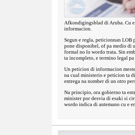
Afkondigingsblad di Aruba. Cu e r
informacion.
Segun e regla, peticionnan LOB p
pone disponibel, of pa medio di u
formal no lo wordo trata. Sin emb
ta incompleto, e termino legal pa
Un peticion di informacion mester
na cual ministerio e peticion ta 
entrega na nomber di un otro pers
Na principio, ora gobierno ta ent
minister por desvia di esaki si c
wordo indica di antemano cu e en