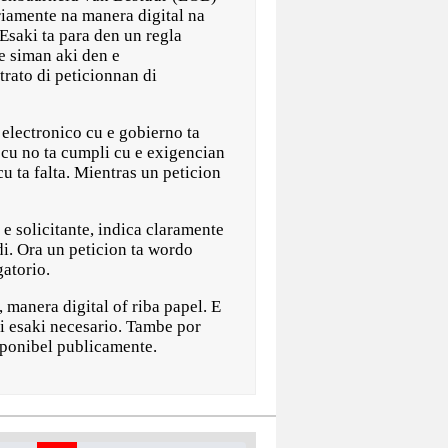
iamente na manera digital na
 Esaki ta para den un regla
e siman aki den e
trato di peticionnan di
electronico cu e gobierno ta
 cu no ta cumpli cu e exigencian
u ta falta. Mientras un peticion
e solicitante, indica claramente
di. Ora un peticion ta wordo
gatorio.
 manera digital of riba papel. E
ci esaki necesario. Tambe por
sponibel publicamente.