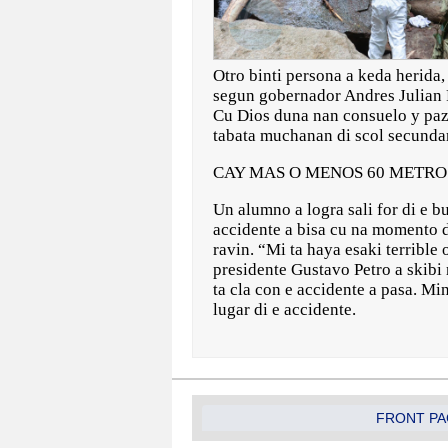
Otro binti persona a keda herida,
segun gobernador Andres Julian Re
Cu Dios duna nan consuelo y paz,
tabata muchanan di scol secundar
CAY MAS O MENOS 60 METR
Un alumno a logra sali for di e 
accidente a bisa cu na momento d
ravin. “Mi ta haya esaki terrible
presidente Gustavo Petro a skibi 
ta cla con e accidente a pasa. Mi
lugar di e accidente.
FRONT PA