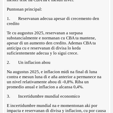
Puntonan principal:
1. Reservanan adecua apesar di crecemento den
credito
Te cu augustus 2025, reservanan a surpasa
substancialmente e normanan cu CBA ta mantene,
apesar di un aumento den credito. Ademas CBA ta
anticipa cu e reservanan di divisa lo keda
suficientemente adecua y lo sigui crece.
2. Un inflacion abou
Na augustus 2025, e inflacion midi na final di luna
contra e mesun luna di e aña anterior a permanece na
un nivel relativamente abou di -0,8%. Riba un
promedio anual e inflacion a alcansa 0,4%.
3. Incertidumbre mundial economico
E incertidumbre mundial na e momentonan aki por
impacta e reservanan di divisa y inflacion, cu por causa