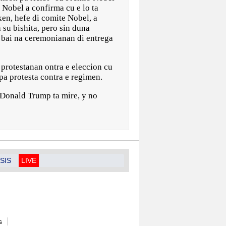
 Nobel a confirma cu e lo ta
ken, hefe di comite Nobel, a
su bishita, pero sin duna
a bai na ceremonianan di entrega
protestanan ontra e eleccion cu
pa protesta contra e regimen.
Donald Trump ta mire, y no
SIS
LIVE
s