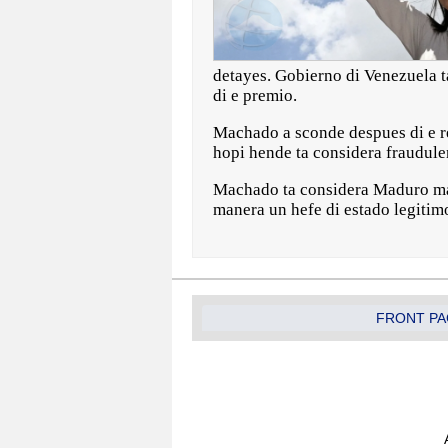
detayes. Gobierno di Venezuela t
di e premio.
Machado a sconde despues di e re
hopi hende ta considera fraudule
Machado ta considera Maduro man
manera un hefe di estado legitim
FRONT PA