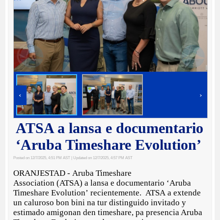
‹
›
ATSA a lansa e documentario
‘Aruba Timeshare Evolution’
Posted on 12/7/2025, 4:51 PM AST
| Updated on 12/7/2025, 4:57 PM AST
ORANJESTAD - Aruba Timeshare
Association (ATSA) a lansa e documentario ‘Aruba
Timeshare Evolution’ recientemente. ATSA a extende
un caluroso bon bini na tur distinguido invitado y
estimado amigonan den timeshare, pa presencia Aruba