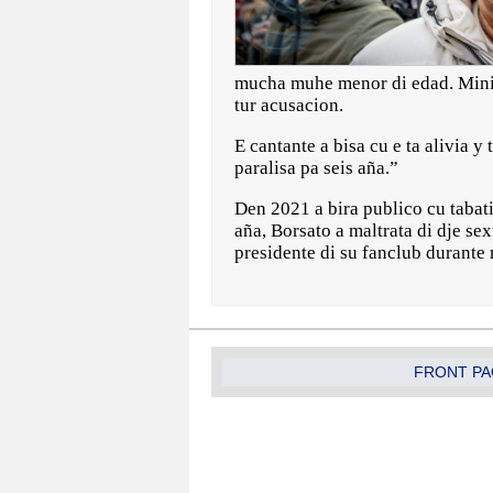
mucha muhe menor di edad. Minist
tur acusacion.
E cantante a bisa cu e ta alivia y
paralisa pa seis aña.”
Den 2021 a bira publico cu tabati
aña, Borsato a maltrata di dje se
presidente di su fanclub durante
FRONT PA