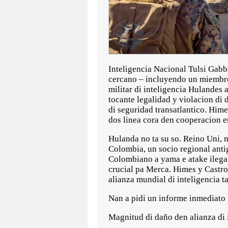
Inteligencia Nacional Tulsi Gabb
cercano – incluyendo un miembro 
militar di inteligencia Hulandes
tocante legalidad y violacion d
di seguridad transatlantico. Hime
dos linea cora den cooperacion 
Hulanda no ta su so. Reino Uni, 
Colombia, un socio regional antig
Colombiano a yama e atake ilegal
crucial pa Merca. Himes y Castro 
alianza mundial di inteligencia t
Nan a pidi un informe inmediato 
Magnitud di daño den alianza di 