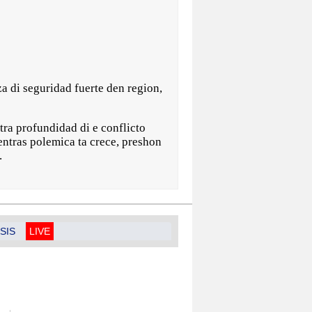
za di seguridad fuerte den region,
tra profundidad di e conflicto
entras polemica ta crece, preshon
.
SIS
LIVE