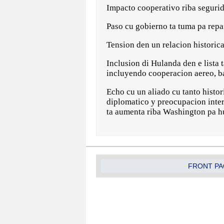
Impacto cooperativo riba seguri
Paso cu gobierno ta tuma pa repa
Tension den un relacion historic
Inclusion di Hulanda den e lista 
incluyendo cooperacion aereo, ba
Echo cu un aliado cu tanto histor
diplomatico y preocupacion intern
ta aumenta riba Washington pa hu
FRONT PA