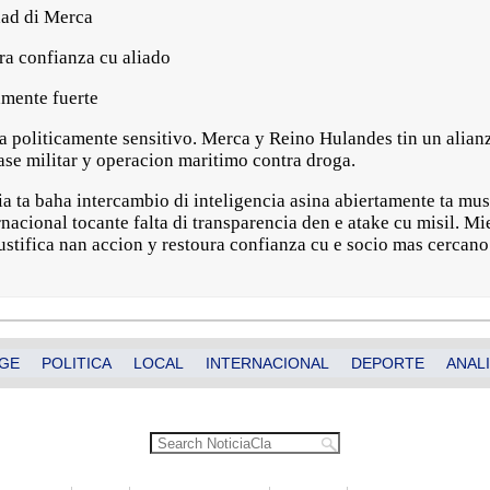
dad di Merca
ra confianza cu aliado
amente fuerte
ta politicamente sensitivo. Merca y Reino Hulandes tin un alian
se militar y operacion maritimo contra droga.
ia ta baha intercambio di inteligencia asina abiertamente ta mus
acional tocante falta di transparencia den e atake cu misil. Mi
stifica nan accion y restoura confianza cu e socio mas cercano
GE
POLITICA
LOCAL
INTERNACIONAL
DEPORTE
ANALI