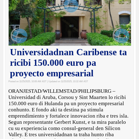
Universidadnan Caribense ta
ricibi 150.000 euro pa
proyecto empresarial
Posted on 11/25/2025, 10:06 AM AST
| Updated on 11/25/2025, 10:32 AM AST
ORANJESTAD/WILLEMSTAD/PHILIPSBURG –
Universidad di Aruba, Corsou y Sint Maarten lo ricibi
150.000 euro di Hulanda pa un proyecto empresarial
conhunto. E fondo aki ta destina pa stimula
emprendimiento y fortalece innovacion riba e tres isla.
Segun representante Gerbert Kunst, e ta mira paralelo
cu su experiencia como consul-general den Silicon
Valley. E tres universidadnan ta traha hunto riba