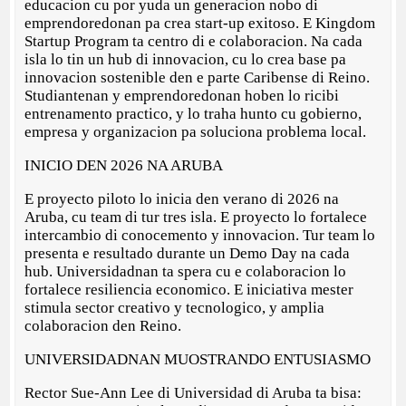
educacion cu por yuda un generacion nobo di
emprendoredonan pa crea start-up exitoso. E Kingdom
Startup Program ta centro di e colaboracion. Na cada
isla lo tin un hub di innovacion, cu lo crea base pa
innovacion sostenible den e parte Caribense di Reino.
Studiantenan y emprendoredonan hoben lo ricibi
entrenamento practico, y lo traha hunto cu gobierno,
empresa y organizacion pa soluciona problema local.
INICIO DEN 2026 NA ARUBA
E proyecto piloto lo inicia den verano di 2026 na
Aruba, cu team di tur tres isla. E proyecto lo fortalece
intercambio di conocemento y innovacion. Tur team lo
presenta e resultado durante un Demo Day na cada
hub. Universidadnan ta spera cu e colaboracion lo
fortalece resiliencia economico. E iniciativa mester
stimula sector creativo y tecnologico, y amplia
colaboracion den Reino.
UNIVERSIDADNAN MUOSTRANDO ENTUSIASMO
Rector Sue-Ann Lee di Universidad di Aruba ta bisa: