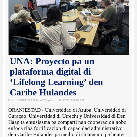
UNA: Proyecto pa un
plataforma digital di
‘Lifelong Learning’ den
Caribe Hulandes
Posted on 11/19/2025, 2:48 PM AST
| Updated on 11/19/2025, 2:49 PM AST
ORANJESTAD - Universidad di Aruba, Universidad di
Curaçao, Universidad di Utrecht y Universidad di Den
Haag ta entusiasma pa comparti nan cooperacion nobo
enfoca riba fortificacion di capacidad administrativo
den Caribe Hulandes pa medio di siñamento pa henter