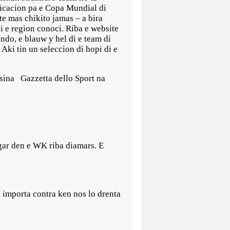
ficacion pa e Copa Mundial di
te mas chikito jamas – a bira
i e region conoci. Riba e website
ndo, e blauw y hel di e team di
 Aki tin un seleccion di hopi di e
asina Gazzetta dello Sport na
ugar den e WK riba diamars. E
a importa contra ken nos lo drenta