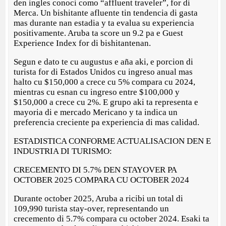
den ingles conoci como “affluent traveler”, for di
Merca. Un bishitante afluente tin tendencia di gasta
mas durante nan estadia y ta evalua su experiencia
positivamente. Aruba ta score un 9.2 pa e Guest
Experience Index for di bishitantenan.
Segun e dato te cu augustus e aña aki, e porcion di
turista for di Estados Unidos cu ingreso anual mas
halto cu $150,000 a crece cu 5% compara cu 2024,
mientras cu esnan cu ingreso entre $100,000 y
$150,000 a crece cu 2%. E grupo aki ta representa e
mayoria di e mercado Mericano y ta indica un
preferencia creciente pa experiencia di mas calidad.
ESTADISTICA CONFORME ACTUALISACION DEN E
INDUSTRIA DI TURISMO:
CRECEMENTO DI 5.7% DEN STAYOVER PA
OCTOBER 2025 COMPARA CU OCTOBER 2024
Durante october 2025, Aruba a ricibi un total di
109,990 turista stay-over, representando un
crecemento di 5.7% compara cu october 2024. Esaki ta