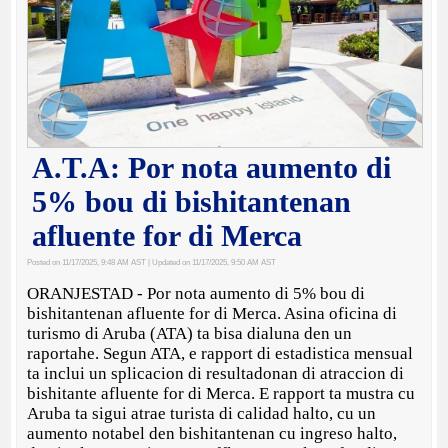
A.T.A: Por nota aumento di
5% bou di bishitantenan
afluente for di Merca
Posted on 11/17/2025, 9:48 AM AST
| Updated on 11/17/2025, 9:50 AM AST
ORANJESTAD - Por nota aumento di 5% bou di
bishitantenan afluente for di Merca. Asina oficina di
turismo di Aruba (ATA) ta bisa dialuna den un
raportahe. Segun ATA, e rapport di estadistica mensual
ta inclui un splicacion di resultadonan di atraccion di
bishitante afluente for di Merca. E rapport ta mustra cu
Aruba ta sigui atrae turista di calidad halto, cu un
aumento notabel den bishitantenan cu ingreso halto,