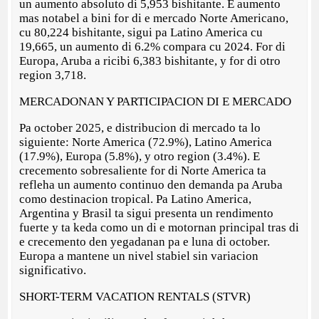
un aumento absoluto di 5,953 bishitante. E aumento
mas notabel a bini for di e mercado Norte Americano,
cu 80,224 bishitante, sigui pa Latino America cu
19,665, un aumento di 6.2% compara cu 2024. For di
Europa, Aruba a ricibi 6,383 bishitante, y for di otro
region 3,718.
MERCADONAN Y PARTICIPACION DI E MERCADO
Pa october 2025, e distribucion di mercado ta lo
siguiente: Norte America (72.9%), Latino America
(17.9%), Europa (5.8%), y otro region (3.4%). E
crecemento sobresaliente for di Norte America ta
refleha un aumento continuo den demanda pa Aruba
como destinacion tropical. Pa Latino America,
Argentina y Brasil ta sigui presenta un rendimento
fuerte y ta keda como un di e motornan principal tras di
e crecemento den yegadanan pa e luna di october.
Europa a mantene un nivel stabiel sin variacion
significativo.
SHORT-TERM VACATION RENTALS (STVR)