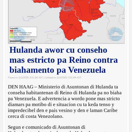
Hulanda awor cu conseho
mas estricto pa Reino contra
biahamento pa Venezuela
Posted on 11/12/2025, 9:21 AM AST
| Updated on 11/12/2025, 9:22 AM AST
DEN HAAG – Ministerio di Asuntonan di Hulanda ta
conseha habitantenan di Reino di Hulanda pa no biaha
pa Venezuela. E advertencia a wordo pone mas stricto
diamars pa motibo di e situacion cu ta keda tenso y
impredecibel den e pais vesino y den e laman Caribe
cerca di costa Venezolano.
Segun e comunicado di Asuntonan di