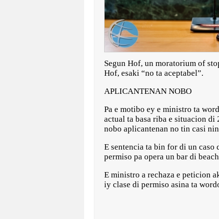
Segun Hof, un moratorium of stop
Hof, esaki “no ta aceptabel”.
APLICANTENAN NOBO
Pa e motibo ey e ministro ta word
actual ta basa riba e situacion d
nobo aplicantenan no tin casi ni
E sentencia ta bin for di un cas
permiso pa opera un bar di beach 
E ministro a rechaza e peticion ak
iy clase di permiso asina ta word