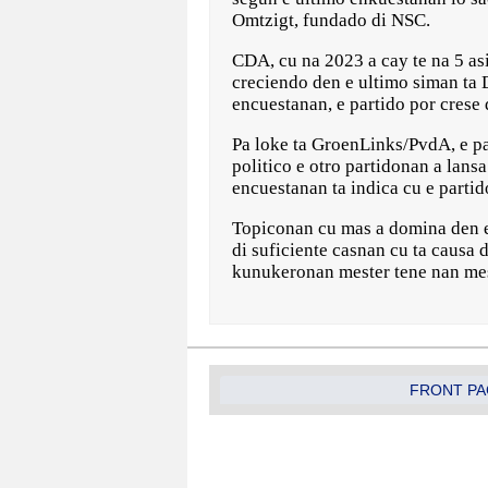
Omtzigt, fundado di NSC.
CDA, cu na 2023 a cay te na 5 asi
creciendo den e ultimo siman ta 
encuestanan, e partido por crese 
Pa loke ta GroenLinks/PvdA, e pa
politico e otro partidonan a lan
encuestanan ta indica cu e partid
Topiconan cu mas a domina den e 
di suficiente casnan cu ta causa 
kunukeronan mester tene nan mes
FRONT PA