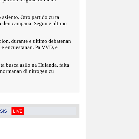
 asiento. Otro partido cu ta
do den campaña. Segun e ultimo
ccion, durante e ultimo debatenan
en e encuestanan. Pa VVD, e
a busca asilo na Hulanda, falta
e normanan di nitrogen cu
SIS
LIVE