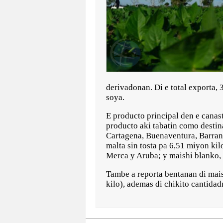
derivadonan. Di e total exporta,
soya.
E producto principal den e canast
producto aki tabatin como destin
Cartagena, Buenaventura, Barranqu
malta sin tosta pa 6,51 miyon kil
Merca y Aruba; y maishi blanko,
Tambe a reporta bentanan di maish
kilo), ademas di chikito cantidadn