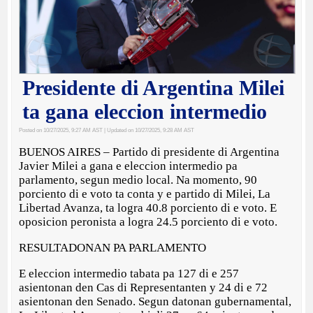
Presidente di Argentina Milei
ta gana eleccion intermedio
Posted on 10/27/2025, 9:27 AM AST
| Updated on 10/27/2025, 9:28 AM AST
BUENOS AIRES – Partido di presidente di Argentina
Javier Milei a gana e eleccion intermedio pa
parlamento, segun medio local. Na momento, 90
porciento di e voto ta conta y e partido di Milei, La
Libertad Avanza, ta logra 40.8 porciento di e voto. E
oposicion peronista a logra 24.5 porciento di e voto.
RESULTADONAN PA PARLAMENTO
E eleccion intermedio tabata pa 127 di e 257
asientonan den Cas di Representanten y 24 di e 72
asientonan den Senado. Segun datonan gubernamental,