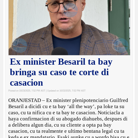
Ex minister Besaril ta bay
bringa su caso te corte di
casacion
Posted on 10/23/2025, 7:52 PM AST
| Updated on 10/23/2025, 7:52 PM AST
ORANJESTAD – Ex minister plenipotenciario Guilfred
Besaril a dicidi cu e ta bay ‘all the way’, pa loke ta su
caso, cu ta nifica cu e ta bay te casacion. Noticiacla a
haya confirmacion di su abogado diahuebs, despues di
a delibera algun dia, cu su cliente a opta pa bay
casacion, cu ta realmente e ultimo bentana legal cu ta
keda e ex mandatario. Esaki aunke cu a wordo bisa cu e