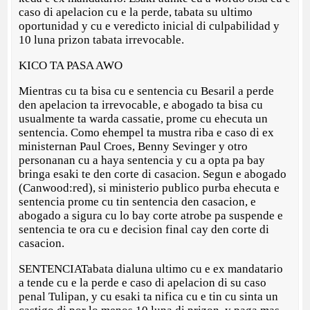
caso di apelacion cu e la perde, tabata su ultimo
oportunidad y cu e veredicto inicial di culpabilidad y
10 luna prizon tabata irrevocable.
KICO TA PASA AWO
Mientras cu ta bisa cu e sentencia cu Besaril a perde
den apelacion ta irrevocable, e abogado ta bisa cu
usualmente ta warda cassatie, prome cu ehecuta un
sentencia. Como ehempel ta mustra riba e caso di ex
ministernan Paul Croes, Benny Sevinger y otro
personanan cu a haya sentencia y cu a opta pa bay
bringa esaki te den corte di casacion. Segun e abogado
(Canwood:red), si ministerio publico purba ehecuta e
sentencia prome cu tin sentencia den casacion, e
abogado a sigura cu lo bay corte atrobe pa suspende e
sentencia te ora cu e decision final cay den corte di
casacion.
SENTENCIATabata dialuna ultimo cu e ex mandatario
a tende cu e la perde e caso di apelacion di su caso
penal Tulipan, y cu esaki ta nifica cu e tin cu sinta un