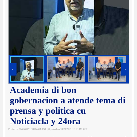
‹
›
Academia di bon
gobernacion a atende tema di
prensa y politica cu
Noticiacla y 24ora
Posted on 10/23/2025, 10:05 AM AST
| Updated on 10/23/2025, 10:18 AM AST