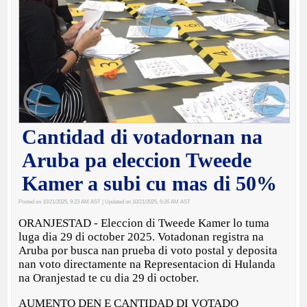
Cantidad di votadornan na
Aruba pa eleccion Tweede
Kamer a subi cu mas di 50%
Posted on 10/21/2025, 9:23 AM AST
| Updated on 10/21/2025, 9:26 AM AST
ORANJESTAD - Eleccion di Tweede Kamer lo tuma
luga dia 29 di october 2025. Votadonan registra na
Aruba por busca nan prueba di voto postal y deposita
nan voto directamente na Representacion di Hulanda
na Oranjestad te cu dia 29 di october.
AUMENTO DEN E CANTIDAD DI VOTADO