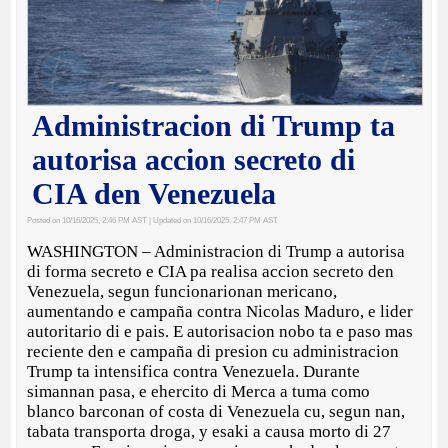
Administracion di Trump ta
autorisa accion secreto di
CIA den Venezuela
Posted on 10/16/2025, 2:46 PM AST
| Updated on 10/16/2025, 2:47 PM AST
WASHINGTON – Administracion di Trump a autorisa
di forma secreto e CIA pa realisa accion secreto den
Venezuela, segun funcionarionan mericano,
aumentando e campaña contra Nicolas Maduro, e lider
autoritario di e pais. E autorisacion nobo ta e paso mas
reciente den e campaña di presion cu administracion
Trump ta intensifica contra Venezuela. Durante
simannan pasa, e ehercito di Merca a tuma como
blanco barconan of costa di Venezuela cu, segun nan,
tabata transporta droga, y esaki a causa morto di 27