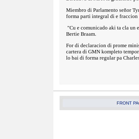
Miembro di Parlamento señor Tyro
forma parti integral di e fraccio
"Cu e comunicado aki ta cla un 
Bertie Braam.
For di declaracion di prome minis
cartera di GMN kompleto temporal
lo bai di forma regular pa Charle
FRONT PA