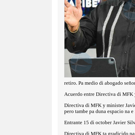
retiro. Pa medio di abogado seño
Acuerdo entre Directiva di MFK y
Directiva di MFK y minister Javi
pero tambe pa duna espacio na e 
Entrante 15 di october Javier Sil
Directiva di MFK ta gradicido pa 