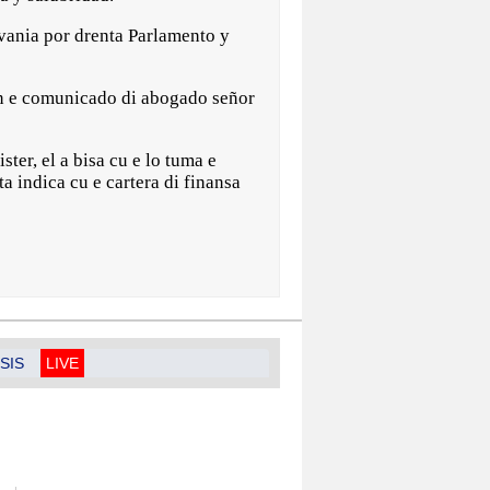
vania por drenta Parlamento y
un e comunicado di abogado señor
ter, el a bisa cu e lo tuma e
 indica cu e cartera di finansa
SIS
LIVE