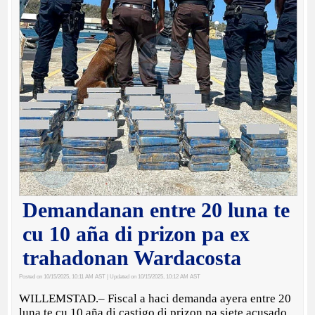
Demandanan entre 20 luna te
cu 10 aña di prizon pa ex
trahadonan Wardacosta
Posted on 10/15/2025, 10:11 AM AST
| Updated on 10/15/2025, 10:12 AM AST
WILLEMSTAD.– Fiscal a haci demanda ayera entre 20
luna te cu 10 aña di castigo di prizon pa siete acusado