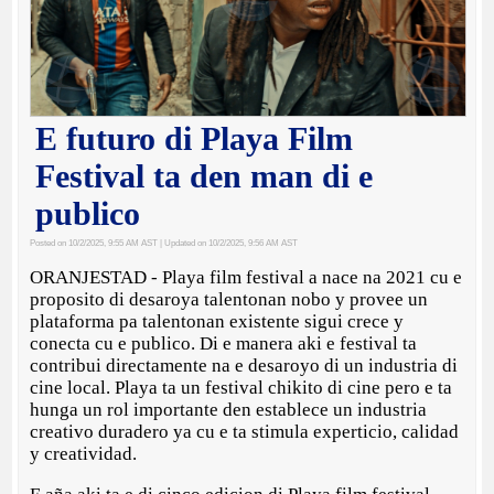
E futuro di Playa Film
Festival ta den man di e
publico
Posted on 10/2/2025, 9:55 AM AST
| Updated on 10/2/2025, 9:56 AM AST
ORANJESTAD - Playa film festival a nace na 2021 cu e
proposito di desaroya talentonan nobo y provee un
plataforma pa talentonan existente sigui crece y
conecta cu e publico. Di e manera aki e festival ta
contribui directamente na e desaroyo di un industria di
cine local. Playa ta un festival chikito di cine pero e ta
hunga un rol importante den establece un industria
creativo duradero ya cu e ta stimula experticio, calidad
y creatividad.