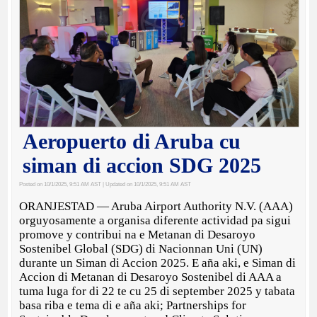
Aeropuerto di Aruba cu
siman di accion SDG 2025
Posted on 10/1/2025, 9:51 AM AST
| Updated on 10/1/2025, 9:51 AM AST
ORANJESTAD — Aruba Airport Authority N.V. (AAA)
orguyosamente a organisa diferente actividad pa sigui
promove y contribui na e Metanan di Desaroyo
Sostenibel Global (SDG) di Nacionnan Uni (UN)
durante un Siman di Accion 2025. E aña aki, e Siman di
Accion di Metanan di Desaroyo Sostenibel di AAA a
tuma luga for di 22 te cu 25 di september 2025 y tabata
basa riba e tema di e aña aki; Partnerships for