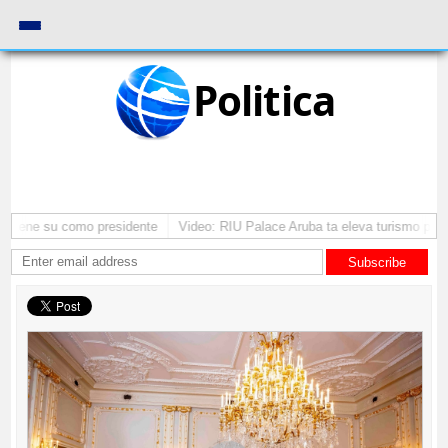
Politica
mantene su como presidente
Video: RIU Palace Aruba ta eleva turismo pre
Subscribe