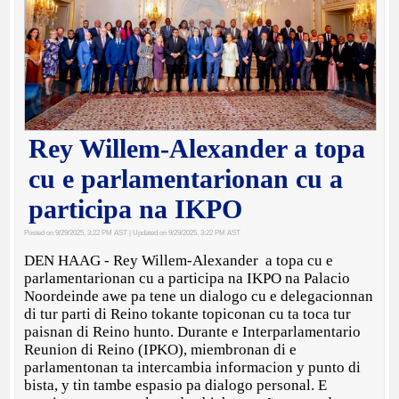
Rey Willem-Alexander a topa
cu e parlamentarionan cu a
participa na IKPO
Posted on 9/29/2025, 3:22 PM AST
| Updated on 9/29/2025, 3:22 PM AST
DEN HAAG - Rey Willem-Alexander a topa cu e
parlamentarionan cu a participa na IKPO na Palacio
Noordeinde awe pa tene un dialogo cu e delegacionnan
di tur parti di Reino tokante topiconan cu ta toca tur
paisnan di Reino hunto. Durante e Interparlamentario
Reunion di Reino (IPKO), miembronan di e
parlamentonan ta intercambia informacion y punto di
bista, y tin tambe espasio pa dialogo personal. E