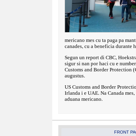
mericano mes cu ta paga pa mante
canades, cu a beneficia durante 
Segun un report di CBC, Hoekstra
sigur si nan por haci cu e numb
Customs and Border Protection (C
augustus.
US Customs and Border Protectio
Irlanda i e UAE. Na Canada mes, o
aduana mericano.
FRONT PA