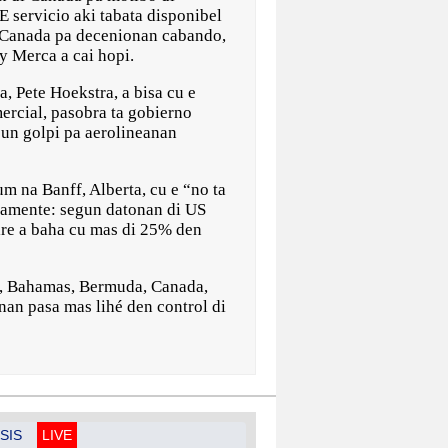
E servicio aki tabata disponibel
 Canada pa decenionan cabando,
y Merca a cai hopi.
 Pete Hoekstra, a bisa cu e
ercial, pasobra ta gobierno
 un golpi pa aerolineanan
m na Banff, Alberta, cu e “no ta
idamente: segun datonan di US
ire a baha cu mas di 25% den
ba, Bahamas, Bermuda, Canada,
nan pasa mas lihé den control di
SIS
LIVE