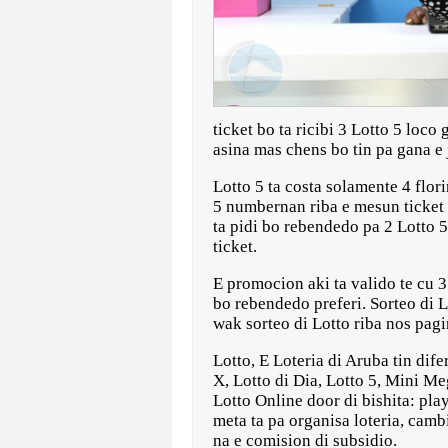
ticket bo ta ricibi 3 Lotto 5 loco
asina mas chens bo tin pa gana e 
Lotto 5 ta costa solamente 4 flor
5 numbernan riba e mesun ticket 
ta pidi bo rebendedo pa 2 Lotto 5
ticket.
E promocion aki ta valido te cu 
bo rebendedo preferi. Sorteo di 
wak sorteo di Lotto riba nos pa
Lotto, E Loteria di Aruba tin di
X, Lotto di Dia, Lotto 5, Mini M
Lotto Online door di bishita: pla
meta ta pa organisa loteria, cam
na e comision di subsidio.