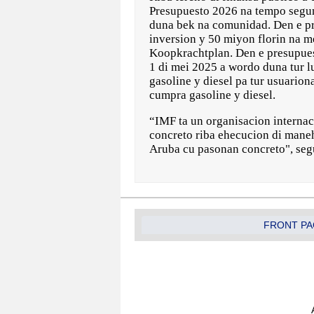
Presupuesto 2026 na tempo segun
duna bek na comunidad. Den e pr
inversion y 50 miyon florin na m
Koopkrachtplan. Den e presupuest
1 di mei 2025 a wordo duna tur l
gasoline y diesel pa tur usuarion
cumpra gasoline y diesel.
“IMF ta un organisacion internac
concreto riba ehecucion di maneh
Aruba cu pasonan concreto", seg
FRONT PA