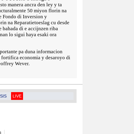
sto manera ancra den ley y ta
cturalmente 50 miyon florin na
e Fondo di Inversion y
rin na Reparatietoeslag cu desde
 bahada di e accijnzen riba
nan lo sigui haya esaki ora
mportante pa duna informacion
 fortifica economia y desaroyo di
eoffrey Wever.
SIS
LIVE
s