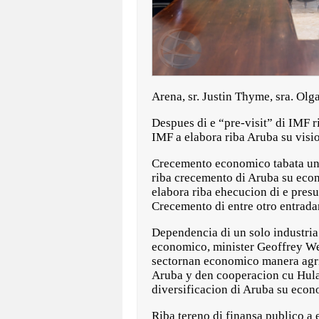
Arena, sr. Justin Thyme, sra. Olg
Despues di e “pre-visit” di IMF 
IMF a elabora riba Aruba su vis
Crecemento economico tabata un 
riba crecemento di Aruba su econ
elabora riba ehecucion di e pre
Crecemento di entre otro entrada
Dependencia di un solo industria
economico, minister Geoffrey W
sectornan economico manera agric
Aruba y den cooperacion cu Hula
diversificacion di Aruba su econ
Riba tereno di finansa publico a