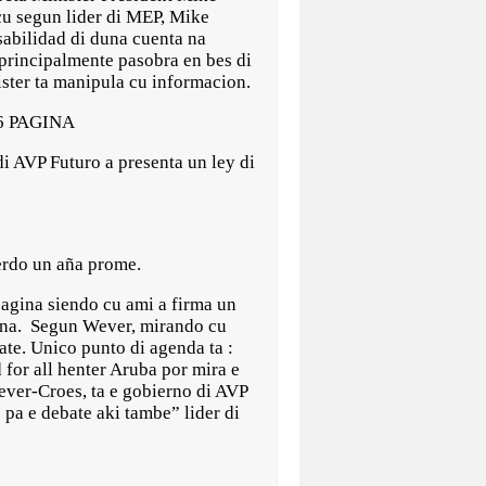
cu segun lider di MEP, Mike
abilidad di duna cuenta na
principalmente pasobra en bes di
ster ta manipula cu informacion.
6 PAGINA
i AVP Futuro a presenta un ley di
uerdo un aña prome.
pagina siendo cu ami a firma un
agina. Segun Wever, mirando cu
ate. Unico punto di agenda ta :
 for all henter Aruba por mira e
ever-Croes, ta e gobierno di AVP
 pa e debate aki tambe” lider di