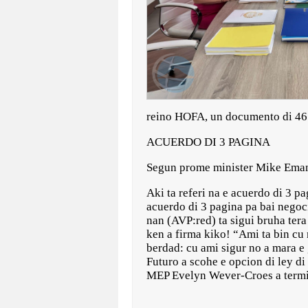
reino HOFA, un documento di 46
ACUERDO DI 3 PAGINA
Segun prome minister Mike Eman 
Aki ta referi na e acuerdo di 3 
acuerdo di 3 pagina pa bai negoc
nan (AVP:red) ta sigui bruha tera
ken a firma kiko! “Ami ta bin cu 
berdad: cu ami sigur no a mara e
Futuro a scohe e opcion di ley di
MEP Evelyn Wever-Croes a termi