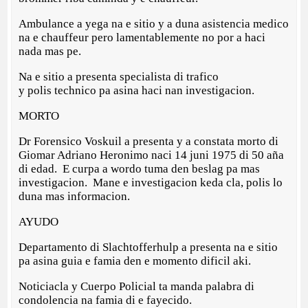
Ambulance a yega na e sitio y a duna asistencia medico
na e chauffeur pero lamentablemente no por a haci
nada mas pe.
Na e sitio a presenta specialista di trafico
y polis technico pa asina haci nan investigacion.
MORTO
Dr Forensico Voskuil a presenta y a constata morto di
Giomar Adriano Heronimo naci 14 juni 1975 di 50 aña
di edad. E curpa a wordo tuma den beslag pa mas
investigacion. Mane e investigacion keda cla, polis lo
duna mas informacion.
AYUDO
Departamento di Slachtofferhulp a presenta na e sitio
pa asina guia e famia den e momento dificil aki.
Noticiacla y Cuerpo Policial ta manda palabra di
condolencia na famia di e fayecido.