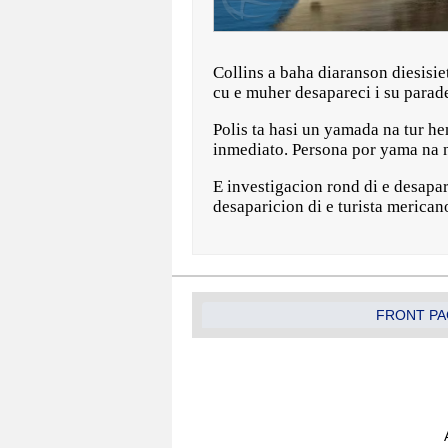
Collins a baha diaranson diesisie
cu e muher desapareci i su parad
Polis ta hasi un yamada na tur he
inmediato. Persona por yama na 
E investigacion rond di e desapar
desaparicion di e turista merican
FRONT PA