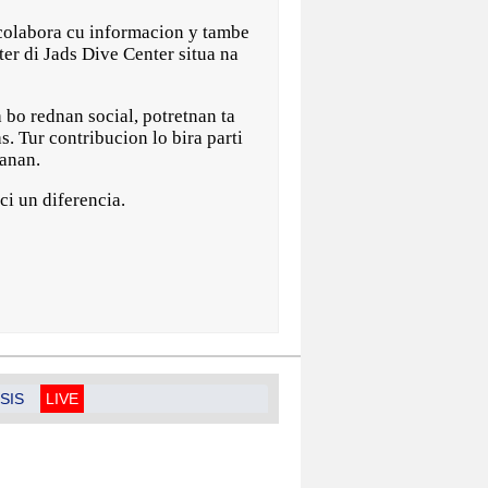
colabora cu informacion y tambe
ter di Jads Dive Center situa na
bo rednan social, potretnan ta
 Tur contribucion lo bira parti
anan.
i un diferencia.
SIS
LIVE