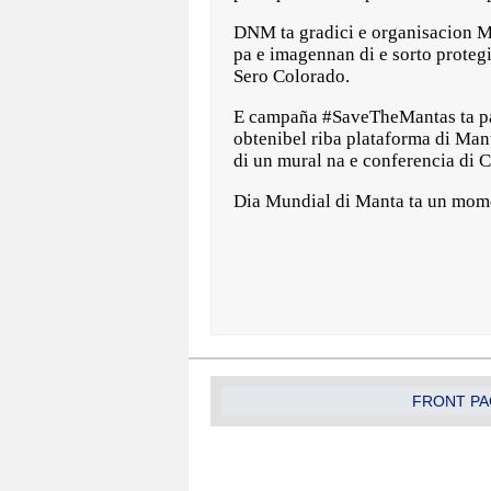
DNM ta gradici e organisacion M
pa e imagennan di e sorto protegi
Sero Colorado.
E campaña #SaveTheMantas ta pa u
obtenibel riba plataforma di Man
di un mural na e conferencia di
Dia Mundial di Manta ta un momen
FRONT PA