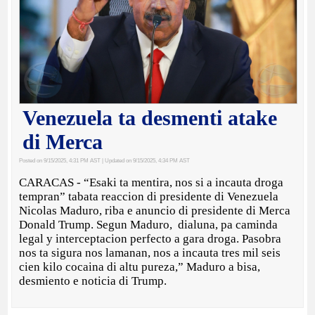
Venezuela ta desmenti atake
di Merca
Posted on 9/15/2025, 4:31 PM AST
| Updated on 9/15/2025, 4:34 PM AST
CARACAS - “Esaki ta mentira, nos si a incauta droga
tempran” tabata reaccion di presidente di Venezuela
Nicolas Maduro, riba e anuncio di presidente di Merca
Donald Trump. Segun Maduro, dialuna, pa caminda
legal y interceptacion perfecto a gara droga. Pasobra
nos ta sigura nos lamanan, nos a incauta tres mil seis
cien kilo cocaina di altu pureza,” Maduro a bisa,
desmiento e noticia di Trump.