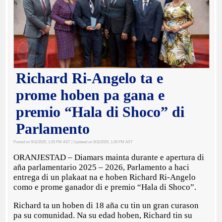
Richard Ri-Angelo ta e
prome hoben pa gana e
premio “Hala di Shoco” di
Parlamento
Posted on 9/11/2025, 1:25 PM AST
| Updated on 9/11/2025, 1:26 PM AST
ORANJESTAD – Diamars mainta durante e apertura di
aña parlamentario 2025 – 2026, Parlamento a haci
entrega di un plakaat na e hoben Richard Ri-Angelo
como e prome ganador di e premio “Hala di Shoco”.
Richard ta un hoben di 18 aña cu tin un gran curason
pa su comunidad. Na su edad hoben, Richard tin su