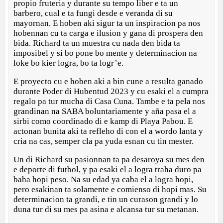
propio fruteria y durante su tempo liber e ta un
barbero, cual e ta fungi desde e veranda di su
mayornan. E hoben aki sigur ta un inspiracion pa nos
hobennan cu ta carga e ilusion y gana di prospera den
bida. Richard ta un muestra cu nada den bida ta
imposibel y si bo pone bo mente y determinacion na
loke bo kier logra, bo ta logr’e.
E proyecto cu e hoben aki a bin cune a resulta ganado
durante Poder di Hubentud 2023 y cu esaki el a cumpra
regalo pa tur mucha di Casa Cuna. Tambe e ta pela nos
grandinan na SABA boluntariamente y aña pasa el a
sirbi como coordinado di e kamp di Playa Pabou. E
actonan bunita aki ta refleho di con el a wordo lanta y
cria na cas, semper cla pa yuda esnan cu tin mester.
Un di Richard su pasionnan ta pa desaroya su mes den
e deporte di futbol, y pa esaki el a logra traha duro pa
baha hopi peso. Na su edad ya caba el a logra hopi,
pero esakinan ta solamente e comienso di hopi mas. Su
determinacion ta grandi, e tin un curason grandi y lo
duna tur di su mes pa asina e alcansa tur su metanan.