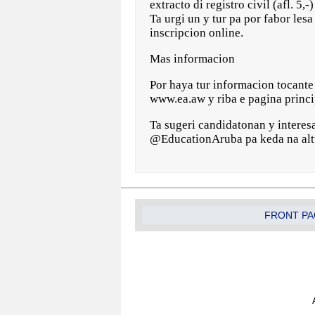
extracto di registro civil (afl. 5
Ta urgi un y tur pa por fabor le
inscripcion online.
Mas informacion
Por haya tur informacion tocant
www.ea.aw y riba e pagina princi
Ta sugeri candidatonan y intere
@EducationAruba pa keda na altu
FRONT PA