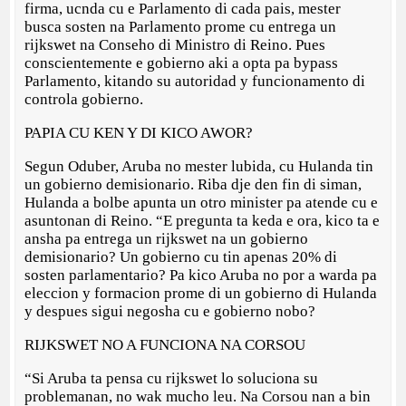
firma, ucnda cu e Parlamento di cada pais, mester
busca sosten na Parlamento prome cu entrega un
rijkswet na Conseho di Ministro di Reino. Pues
conscientemente e gobierno aki a opta pa bypass
Parlamento, kitando su autoridad y funcionamento di
controla gobierno.
PAPIA CU KEN Y DI KICO AWOR?
Segun Oduber, Aruba no mester lubida, cu Hulanda tin
un gobierno demisionario. Riba dje den fin di siman,
Hulanda a bolbe apunta un otro minister pa atende cu e
asuntonan di Reino. “E pregunta ta keda e ora, kico ta e
ansha pa entrega un rijkswet na un gobierno
demisionario? Un gobierno cu tin apenas 20% di
sosten parlamentario? Pa kico Aruba no por a warda pa
eleccion y formacion prome di un gobierno di Hulanda
y despues sigui negosha cu e gobierno nobo?
RIJKSWET NO A FUNCIONA NA CORSOU
“Si Aruba ta pensa cu rijkswet lo soluciona su
problemanan, no wak mucho leu. Na Corsou nan a bin