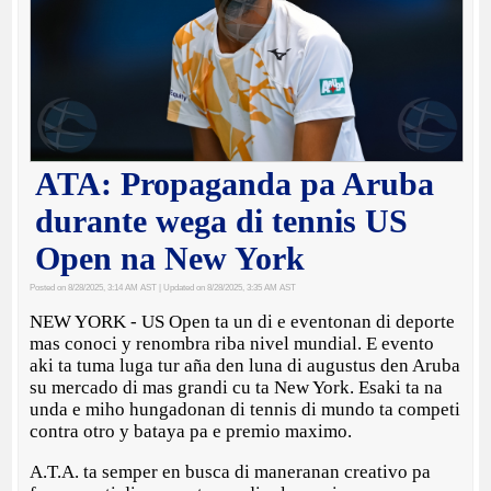
ATA: Propaganda pa Aruba
durante wega di tennis US
Open na New York
Posted on 8/28/2025, 3:14 AM AST
| Updated on 8/28/2025, 3:35 AM AST
NEW YORK - US Open ta un di e eventonan di deporte
mas conoci y renombra riba nivel mundial. E evento
aki ta tuma luga tur aña den luna di augustus den Aruba
su mercado di mas grandi cu ta New York. Esaki ta na
unda e miho hungadonan di tennis di mundo ta competi
contra otro y bataya pa e premio maximo.
A.T.A. ta semper en busca di maneranan creativo pa