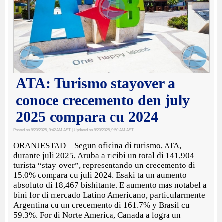
ATA: Turismo stayover a
conoce crecemento den july
2025 compara cu 2024
Posted on 8/20/2025, 9:42 AM AST
| Updated on 8/20/2025, 9:50 AM AST
ORANJESTAD – Segun oficina di turismo, ATA,
durante juli 2025, Aruba a ricibi un total di 141,904
turista “stay-over”, representando un crecemento di
15.0% compara cu juli 2024. Esaki ta un aumento
absoluto di 18,467 bishitante. E aumento mas notabel a
bini for di mercado Latino Americano, particularmente
Argentina cu un crecemento di 161.7% y Brasil cu
59.3%. For di Norte America, Canada a logra un