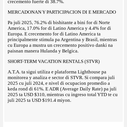
crecemento fuerte di 38.7%.
MERCADONAN Y PARTICIPACION DI E MERCADO
Pa juli 2025, 76.2% di bishitante a bini for di Norte
America, 17.0% for di Latino America y 4.4% for di
Europa. E crecemento for di Latino America ta
principalmente stimula pa Argentina y Brasil, mientras
cu Europa a mustra un crecemento positivo danki na
paisnan manera Hulanda y Belgica.
SHORT-TERM VACATION RENTALS (STVR)
A.T.A. ta sigui utiliza e plataforma Lighthouse pa
monitorea y analiza e sector di STVR. Si compara juli
2025 cu juli 2024, e nivel di ocupacion promedio a
keda rond di 61%. E ADR (Average Daily Rate) pa juli
2025 ta USD $310, mientras cu ingreso total YTD te cu
juli 2025 ta USD $191.4 miyon.