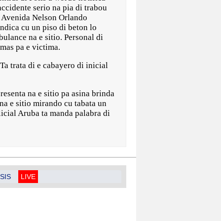
accidente serio na pia di trabou
ba Avenida Nelson Orlando
ndica cu un piso di beton lo
ulance na e sitio. Personal di
mas pa e victima.
Ta trata di e cabayero di inicial
esenta na e sitio pa asina brinda
na e sitio mirando cu tabata un
licial Aruba ta manda palabra di
SIS
LIVE