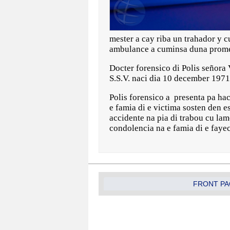
mester a cay riba un trahador y c
ambulance a cuminsa duna prome 
Docter forensico di Polis señora V
S.S.V. naci dia 10 december 197
Polis forensico a presenta pa hac
e famia di e victima sosten den e
accidente na pia di trabou cu lam
condolencia na e famia di e faye
FRONT PA